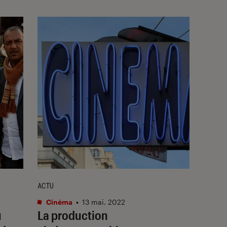
ACTU
Cinéma
•
13 mai. 2022
u
La production