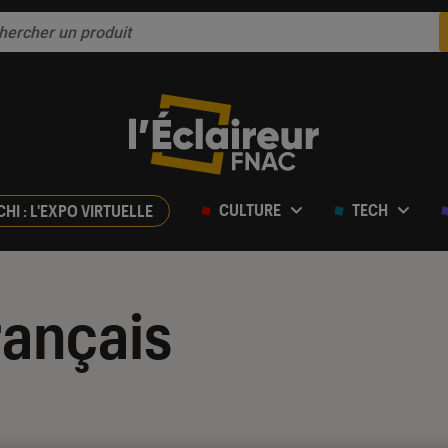
CULTURE
TECH
CHI : L'EXPO VIRTUELLE
rançais