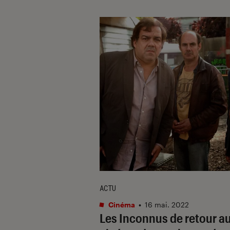
ACTU
Cinéma
•
16 mai. 2022
Les Inconnus de retour a