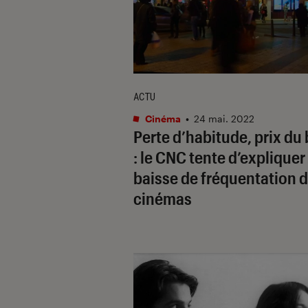
ACTU
Cinéma
•
24 mai. 2022
Perte d’habitude, prix du b
: le CNC tente d’expliquer 
baisse de fréquentation 
cinémas