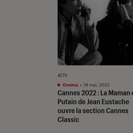
ACTU
Cinéma
•
19 mai. 2022
Cannes 2022 :
La Maman e
Putain
de Jean Eustache
ouvre la section Cannes
Classic