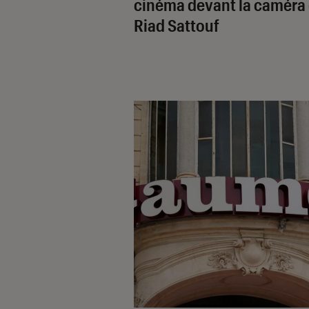
cinéma devant la caméra
Riad Sattouf