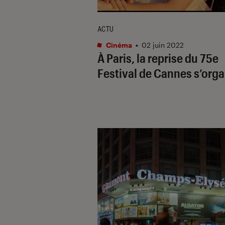
ACTU
Cinéma
•
02 juin 2022
À Paris, la reprise du 75e
Festival de Cannes s’org