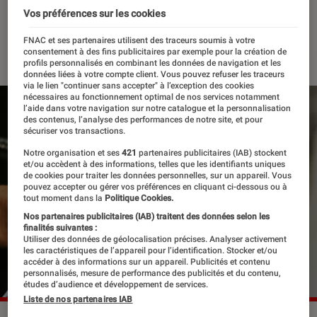
l’avant
Vos préférences sur les cookies
FNAC et ses partenaires utilisent des traceurs soumis à votre
30 mars 2022
・
Par
Félix Tardieu
consentement à des fins publicitaires par exemple pour la création de
profils personnalisés en combinant les données de navigation et les
données liées à votre compte client. Vous pouvez refuser les traceurs
via le lien "continuer sans accepter" à l’exception des cookies
nécessaires au fonctionnement optimal de nos services notamment
l’aide dans votre navigation sur notre catalogue et la personnalisation
des contenus, l’analyse des performances de notre site, et pour
sécuriser vos transactions.
Notre organisation et ses
421
partenaires publicitaires (IAB) stockent
et/ou accèdent à des informations, telles que les identifiants uniques
de cookies pour traiter les données personnelles, sur un appareil. Vous
pouvez accepter ou gérer vos préférences en cliquant ci-dessous ou à
tout moment dans la
Politique Cookies.
Nos partenaires publicitaires (IAB) traitent des données selon les
finalités suivantes :
Utiliser des données de géolocalisation précises. Analyser activement
les caractéristiques de l’appareil pour l’identification. Stocker et/ou
accéder à des informations sur un appareil. Publicités et contenu
personnalisés, mesure de performance des publicités et du contenu,
études d’audience et développement de services.
Liste de nos partenaires IAB