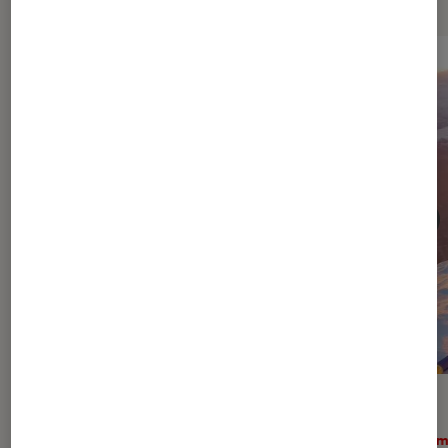
DÉCRYPTAGE
ACTU
Cinéma
•
14H25
Ciném