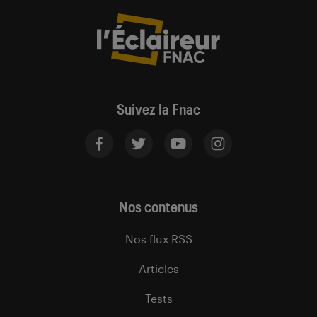
Suivez la Fnac
Nos contenus
Nos flux RSS
Articles
Tests