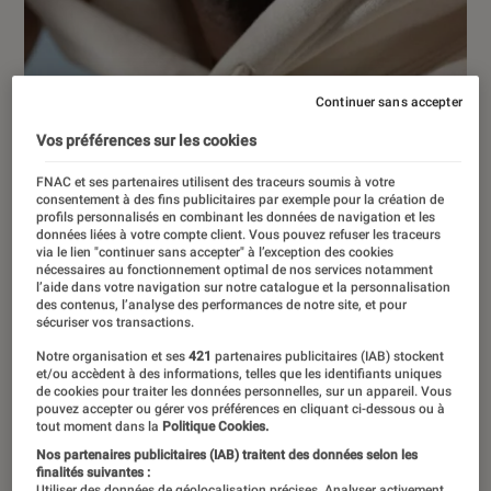
Continuer sans accepter
Vos préférences sur les cookies
FNAC et ses partenaires utilisent des traceurs soumis à votre
consentement à des fins publicitaires par exemple pour la création de
profils personnalisés en combinant les données de navigation et les
données liées à votre compte client. Vous pouvez refuser les traceurs
via le lien "continuer sans accepter" à l’exception des cookies
nécessaires au fonctionnement optimal de nos services notamment
l’aide dans votre navigation sur notre catalogue et la personnalisation
des contenus, l’analyse des performances de notre site, et pour
sécuriser vos transactions.
Notre organisation et ses
421
partenaires publicitaires (IAB) stockent
et/ou accèdent à des informations, telles que les identifiants uniques
de cookies pour traiter les données personnelles, sur un appareil. Vous
pouvez accepter ou gérer vos préférences en cliquant ci-dessous ou à
tout moment dans la
Politique Cookies.
ACTU
Nos partenaires publicitaires (IAB) traitent des données selon les
Smartphones
•
14 avr. 2024
finalités suivantes :
Utiliser des données de géolocalisation précises. Analyser activement