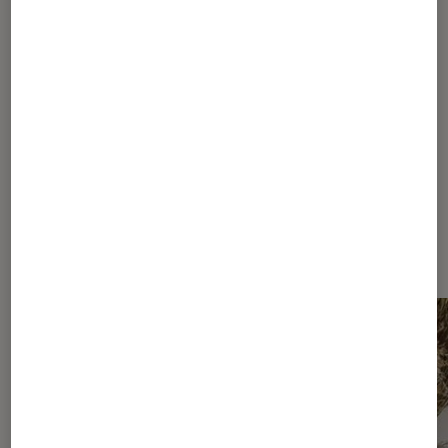
1
2
Les plus lus dans Chat