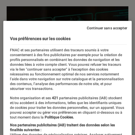
Continuer sans accepter
Vos préférences sur les cookies
FNAC et ses partenaires utilisent des traceurs soumis à votre
consentement à des fins publicitaires par exemple pour la création de
profils personnalisés en combinant les données de navigation et les
données liées à votre compte client. Vous pouvez refuser les traceurs
via le lien "continuer sans accepter" à l’exception des cookies
nécessaires au fonctionnement optimal de nos services notamment
l’aide dans votre navigation sur notre catalogue et la personnalisation
des contenus, l’analyse des performances de notre site, et pour
sécuriser vos transactions.
Notre organisation et ses
421
partenaires publicitaires (IAB) stockent
et/ou accèdent à des informations, telles que les identifiants uniques
de cookies pour traiter les données personnelles, sur un appareil. Vous
pouvez accepter ou gérer vos préférences en cliquant ci-dessous ou à
tout moment dans la
Politique Cookies.
Nos partenaires publicitaires (IAB) traitent des données selon les
finalités suivantes :
Utiliser des données de géolocalisation précises. Analyser activement