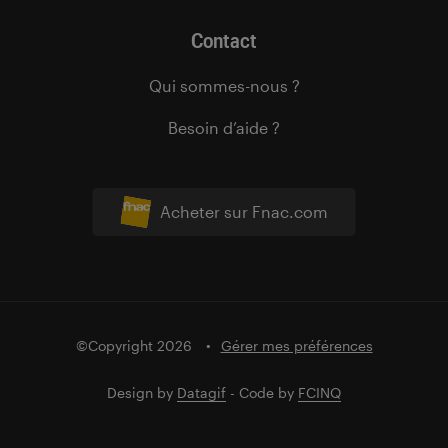
Contact
Qui sommes-nous ?
Besoin d’aide ?
Acheter sur Fnac.com
©Copyright 2026
Gérer mes préférences
Design by
Datagif
- Code by
FCINQ