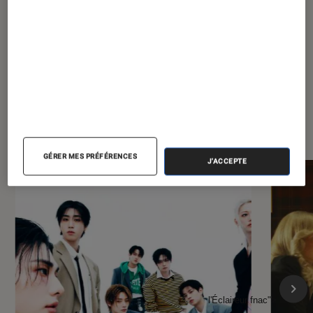
À la une de
VOIR TOUT
l'Éclaireur FNAC
GÉRER MES PRÉFÉRENCES
J'ACCEPTE
l'Éclaireur fnac">