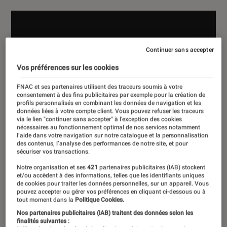
Continuer sans accepter
Vos préférences sur les cookies
FNAC et ses partenaires utilisent des traceurs soumis à votre
consentement à des fins publicitaires par exemple pour la création de
profils personnalisés en combinant les données de navigation et les
données liées à votre compte client. Vous pouvez refuser les traceurs
via le lien "continuer sans accepter" à l’exception des cookies
nécessaires au fonctionnement optimal de nos services notamment
l’aide dans votre navigation sur notre catalogue et la personnalisation
des contenus, l’analyse des performances de notre site, et pour
sécuriser vos transactions.
Notre organisation et ses
421
partenaires publicitaires (IAB) stockent
et/ou accèdent à des informations, telles que les identifiants uniques
de cookies pour traiter les données personnelles, sur un appareil. Vous
pouvez accepter ou gérer vos préférences en cliquant ci-dessous ou à
tout moment dans la
Politique Cookies.
Nos partenaires publicitaires (IAB) traitent des données selon les
finalités suivantes :