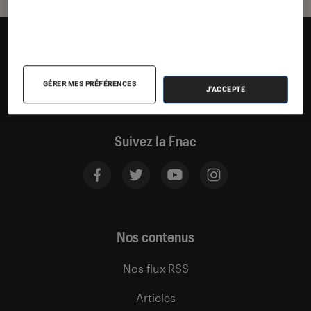
GÉRER MES PRÉFÉRENCES
J'ACCEPTE
Suivez la Fnac
Nos contenus
Nos flux RSS
Articles