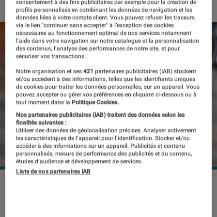
consentement à des fins publicitaires par exemple pour la création de
profils personnalisés en combinant les données de navigation et les
données liées à votre compte client. Vous pouvez refuser les traceurs
via le lien "continuer sans accepter" à l’exception des cookies
nécessaires au fonctionnement optimal de nos services notamment
l’aide dans votre navigation sur notre catalogue et la personnalisation
des contenus, l’analyse des performances de notre site, et pour
sécuriser vos transactions.
Notre organisation et ses
421
partenaires publicitaires (IAB) stockent
et/ou accèdent à des informations, telles que les identifiants uniques
de cookies pour traiter les données personnelles, sur un appareil. Vous
pouvez accepter ou gérer vos préférences en cliquant ci-dessous ou à
tout moment dans la
Politique Cookies.
Nos partenaires publicitaires (IAB) traitent des données selon les
finalités suivantes :
Utiliser des données de géolocalisation précises. Analyser activement
les caractéristiques de l’appareil pour l’identification. Stocker et/ou
accéder à des informations sur un appareil. Publicités et contenu
personnalisés, mesure de performance des publicités et du contenu,
études d’audience et développement de services.
Liste de nos partenaires IAB
©dr