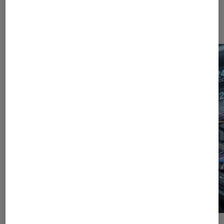
Dernièrement dans Décryptage
Smartphones