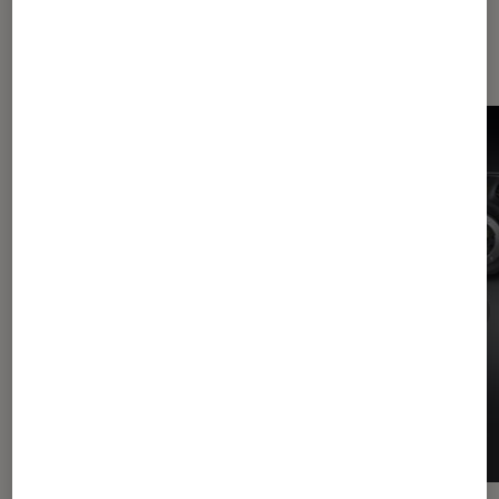
Les plus lus dans Camescope
numérique