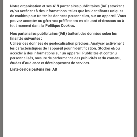
Notre organisation et ses
419
partenaires publicitaires (IAB) stockent
et/ou accèdent à des informations, telles que les identifiants uniques
de cookies pour traiter les données personnelles, sur un appareil. Vous
pouvez accepter ou gérer vos préférences en cliquant ci-dessous ou à
tout moment dans la
Politique Cookies.
Nos partenaires publicitaires (IAB) traitent des données selon les
finalités suivantes :
Utiliser des données de géolocalisation précises. Analyser activement
les caractéristiques de l’appareil pour l’identification. Stocker et/ou
accéder à des informations sur un appareil. Publicités et contenu
personnalisés, mesure de performance des publicités et du contenu,
études d’audience et développement de services.
Liste de nos partenaires IAB