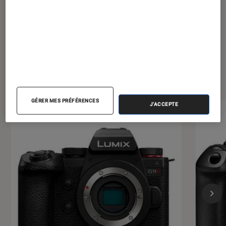
Les plus lus dans Photo et vidéo
GÉRER MES PRÉFÉRENCES
J'ACCEPTE