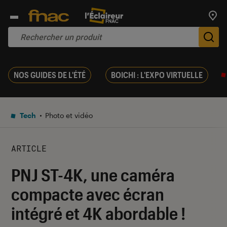
Trouv
De
NOS GUIDES DE L'ÉTÉ
BOICHI : L'EXPO VIRTUELLE
Tech
Photo et vidéo
ARTICLE
PNJ ST-4K, une caméra
compacte avec écran
intégré et 4K abordable !