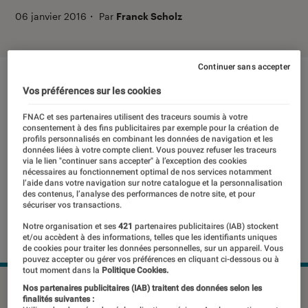
06 janvier 2016
・
Par
Franck Scholz
Continuer sans accepter
Vos préférences sur les cookies
FNAC et ses partenaires utilisent des traceurs soumis à votre
consentement à des fins publicitaires par exemple pour la création de
profils personnalisés en combinant les données de navigation et les
données liées à votre compte client. Vous pouvez refuser les traceurs
via le lien "continuer sans accepter" à l’exception des cookies
nécessaires au fonctionnement optimal de nos services notamment
l’aide dans votre navigation sur notre catalogue et la personnalisation
des contenus, l’analyse des performances de notre site, et pour
sécuriser vos transactions.
Notre organisation et ses
421
partenaires publicitaires (IAB) stockent
et/ou accèdent à des informations, telles que les identifiants uniques
de cookies pour traiter les données personnelles, sur un appareil. Vous
pouvez accepter ou gérer vos préférences en cliquant ci-dessous ou à
tout moment dans la
Politique Cookies.
©DR
Nos partenaires publicitaires (IAB) traitent des données selon les
finalités suivantes :