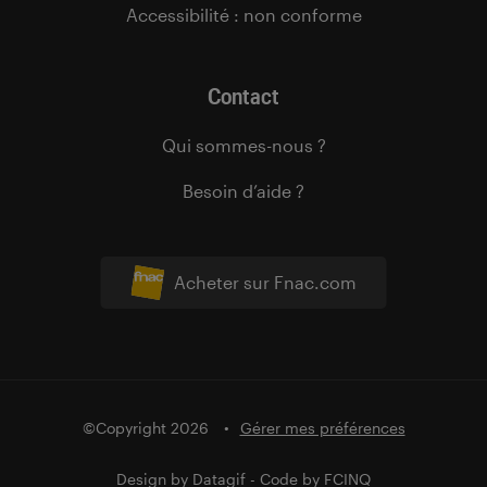
Accessibilité : non conforme
Contact
Qui sommes-nous ?
Besoin d’aide ?
Acheter sur Fnac.com
©Copyright 2026
Gérer mes préférences
Design by
Datagif
- Code by
FCINQ