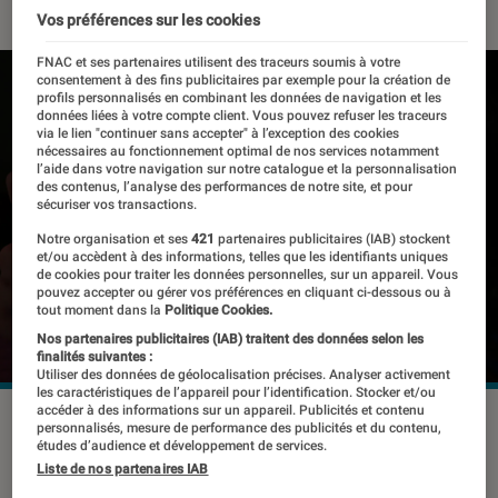
Vos préférences sur les cookies
FNAC et ses partenaires utilisent des traceurs soumis à votre
consentement à des fins publicitaires par exemple pour la création de
profils personnalisés en combinant les données de navigation et les
données liées à votre compte client. Vous pouvez refuser les traceurs
via le lien "continuer sans accepter" à l’exception des cookies
nécessaires au fonctionnement optimal de nos services notamment
l’aide dans votre navigation sur notre catalogue et la personnalisation
des contenus, l’analyse des performances de notre site, et pour
sécuriser vos transactions.
Notre organisation et ses
421
partenaires publicitaires (IAB) stockent
et/ou accèdent à des informations, telles que les identifiants uniques
de cookies pour traiter les données personnelles, sur un appareil. Vous
pouvez accepter ou gérer vos préférences en cliquant ci-dessous ou à
tout moment dans la
Politique Cookies.
Nos partenaires publicitaires (IAB) traitent des données selon les
finalités suivantes :
Utiliser des données de géolocalisation précises. Analyser activement
les caractéristiques de l’appareil pour l’identification. Stocker et/ou
accéder à des informations sur un appareil. Publicités et contenu
L'Oppo Find X9 Pro.
©Oppo
personnalisés, mesure de performance des publicités et du contenu,
études d’audience et développement de services.
Liste de nos partenaires IAB