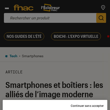
Trouv
De
NOS GUIDES DE L'ÉTÉ
BOICHI : L'EXPO VIRTUELLE
Tech
Smartphones
ARTICLE
Smartphones et boîtiers : les
alliés de l’image moderne
Continuer sans accepter
17 novembre 2025