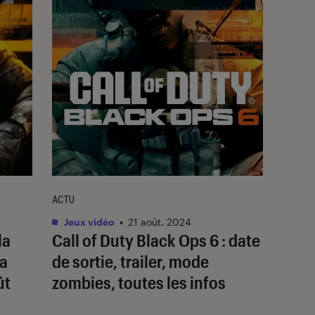
ACTU
Jeux vidéo
•
21 août. 2024
la
Call of Duty Black Ops 6 : date
la
de sortie, trailer, mode
ût
zombies, toutes les infos