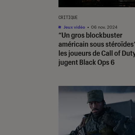
CRITIQUE
Jeux vidéo
•
06 nov. 2024
“Un gros blockbuster
américain sous stéroïdes”
les joueurs de
Call of Dut
jugent
Black Ops 6