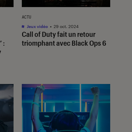
ACTU
Jeux vidéo
•
29 oct. 2024
Call of Duty
fait un retour
 :
triomphant avec
Black Ops 6
y