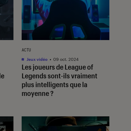
ACTU
Jeux vidéo
•
09 oct. 2024
Les joueurs de
League of
le
Legends
sont-ils vraiment
plus intelligents que la
moyenne ?