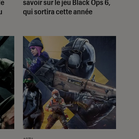
le
savoir sur le jeu
Black Ops 6
,
u
qui sortira cette année