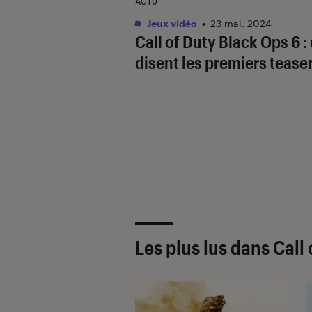
ACTU
Jeux vidéo
•
23 mai. 2024
Call of Duty Black Ops 6 :
disent les premiers teaser
Les plus lus dans Call