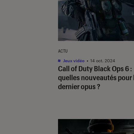
ACTU
Jeux vidéo
•
14 oct. 2024
Call of Duty Black Ops 6
:
quelles nouveautés pour 
dernier opus ?