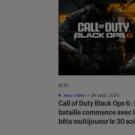
ACTU
Jeux vidéo
•
28 août. 2024
Call of Duty Black Ops 6
: 
bataille commence avec 
bêta multijoueur le 30 ao