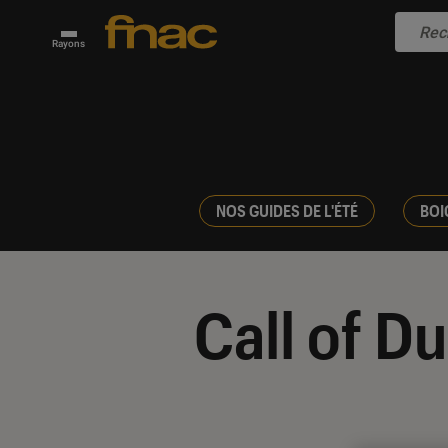
Rayons
NOS GUIDES DE L'ÉTÉ
BOI
Call of D