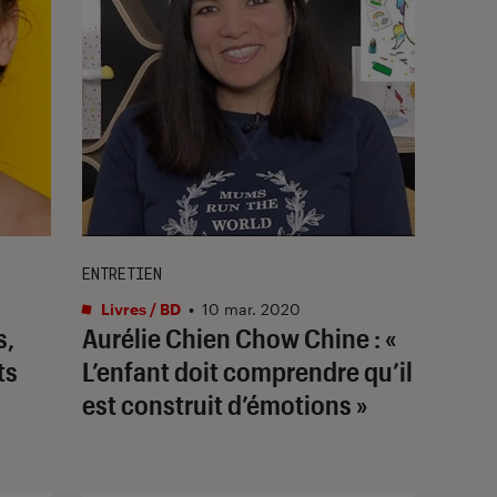
ENTRETIEN
Livres / BD
•
10 mar. 2020
s,
Aurélie Chien Chow Chine : «
ts
L’enfant doit comprendre qu’il
est construit d’émotions »