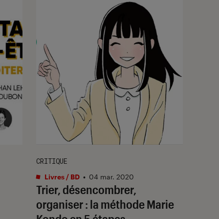
CRITIQUE
Livres / BD
•
04 mar. 2020
Trier, désencombrer,
organiser : la méthode Marie
Kondo en 5 étapes