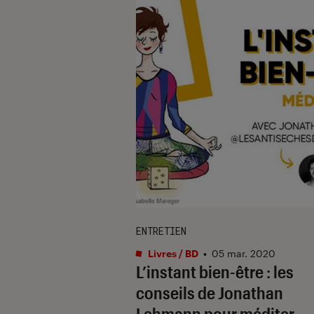
ENTRETIEN
Livres / BD
•
05 mar. 2020
L’instant bien-être : les
conseils de Jonathan
Lehmann pour méditer