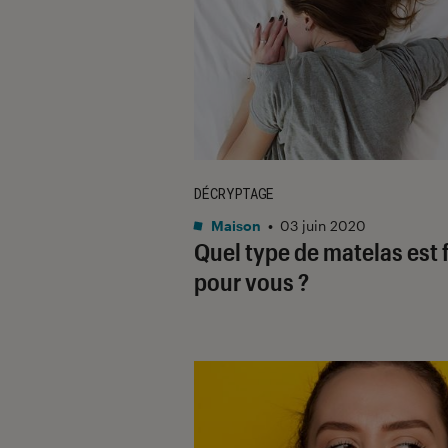
DÉCRYPTAGE
Maison
•
03 juin 2020
Quel type de matelas est f
pour vous ?