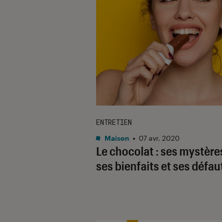
ENTRETIEN
Maison
•
07 avr. 2020
Le chocolat : ses mystère
ses bienfaits et ses défau