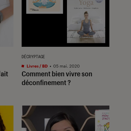
DÉCRYPTAGE
Livres / BD
•
05 mai. 2020
ait
Comment bien vivre son
déconfinement ?