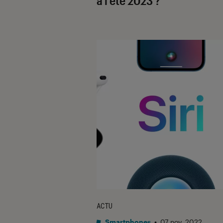
à l’été 2023 ?
ACTU
Smartphones
•
07 nov. 2022