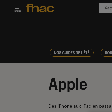
Rayons
NOS GUIDES DE L'ÉTÉ
BOI
Apple
Introduction
Des iPhone aux iPad en passan