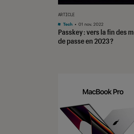
ARTICLE
Tech
•
01 nov. 2022
Passkey : vers la fin des 
de passe en 2023 ?