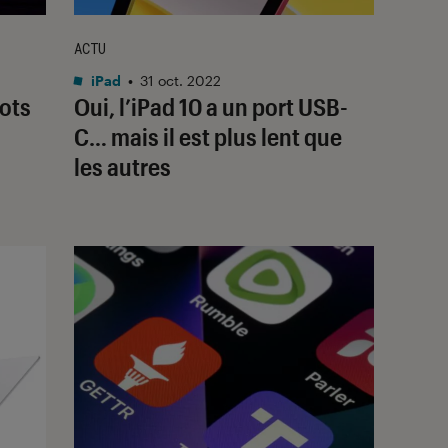
ACTU
iPad
•
31 oct. 2022
mots
Oui, l’iPad 10 a un port USB-
C… mais il est plus lent que
les autres