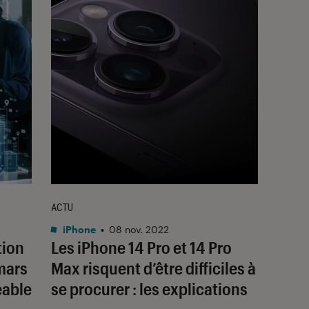
ACTU
iPhone
•
08 nov. 2022
tion
Les iPhone 14 Pro et 14 Pro
mars
Max risquent d’être difficiles à
eable
se procurer : les explications