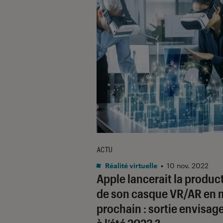
ACTU
Réalité virtuelle
•
10 nov. 2022
Apple lancerait la produc
de son casque VR/AR en 
prochain : sortie envisag