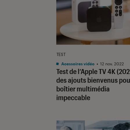
TEST
Acessoires vidéo
•
12 nov. 2022
Test de l’Apple TV 4K (2022
des ajouts bienvenus pou
boîtier multimédia
impeccable