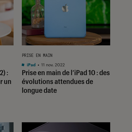
PRISE EN MAIN
iPad
•
11 nov. 2022
) :
Prise en main de l’iPad 10 : des
r un
évolutions attendues de
longue date