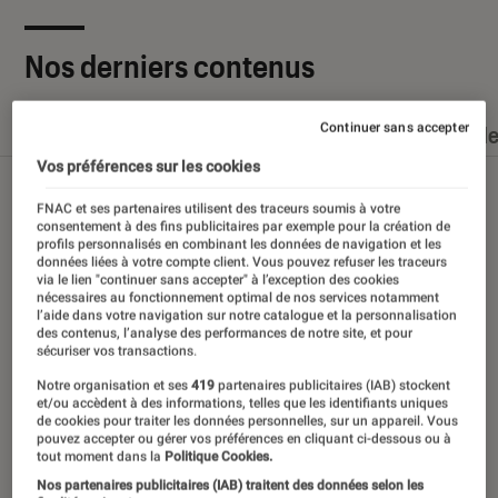
Nos derniers contenus
Continuer sans accepter
Tout
Articles
Dossiers
Sélections et guid
Vos préférences sur les cookies
FNAC et ses partenaires utilisent des traceurs soumis à votre
consentement à des fins publicitaires par exemple pour la création de
profils personnalisés en combinant les données de navigation et les
données liées à votre compte client. Vous pouvez refuser les traceurs
via le lien "continuer sans accepter" à l’exception des cookies
nécessaires au fonctionnement optimal de nos services notamment
l’aide dans votre navigation sur notre catalogue et la personnalisation
des contenus, l’analyse des performances de notre site, et pour
sécuriser vos transactions.
Notre organisation et ses
419
partenaires publicitaires (IAB) stockent
et/ou accèdent à des informations, telles que les identifiants uniques
de cookies pour traiter les données personnelles, sur un appareil. Vous
pouvez accepter ou gérer vos préférences en cliquant ci-dessous ou à
tout moment dans la
Politique Cookies.
Nos partenaires publicitaires (IAB) traitent des données selon les