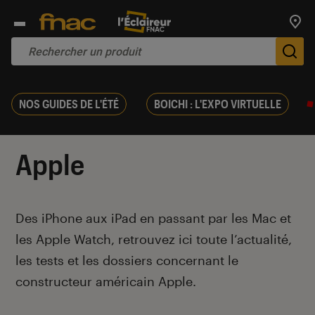
Trouv
De
NOS GUIDES DE L'ÉTÉ
BOICHI : L'EXPO VIRTUELLE
Apple
Introduction
Des iPhone aux iPad en passant par les Mac et
les Apple Watch, retrouvez ici toute l’actualité,
les tests et les dossiers concernant le
constructeur américain Apple.