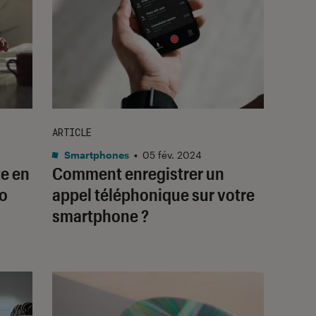
ARTICLE
Smartphones
•
05 fév. 2024
te en
Comment enregistrer un
ro
appel téléphonique sur votre
smartphone ?