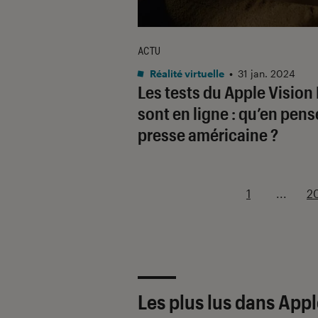
ACTU
Réalité virtuelle
•
31 jan. 2024
Les tests du Apple Vision
sont en ligne : qu’en pens
presse américaine ?
1
...
2
Les plus lus dans App