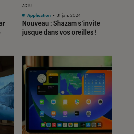
ACTU
Application
•
31 jan. 2024
ar
Nouveau : Shazam s’invite
e
jusque dans vos oreilles !