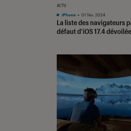
ACTU
iPhone
•
01 fév. 2024
La liste des navigateurs p
défaut d’iOS 17.4 dévoilé