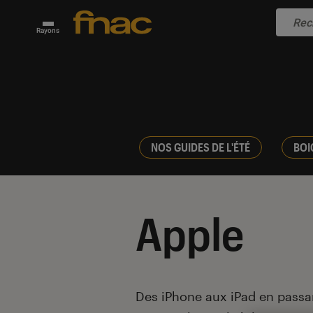
Rayons
NOS GUIDES DE L'ÉTÉ
BOI
Apple
Introduction
Des iPhone aux iPad en passan