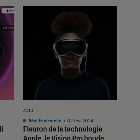
ACTU
Réalité virtuelle
•
02 fév. 2024
li
Fleuron de la technologie
Apple, le Vision Pro boude