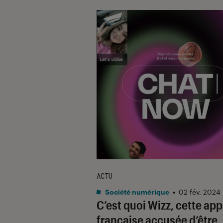
ACTU
Société numérique
•
02 fév. 2024
C’est quoi Wizz, cette app
française accusée d’être