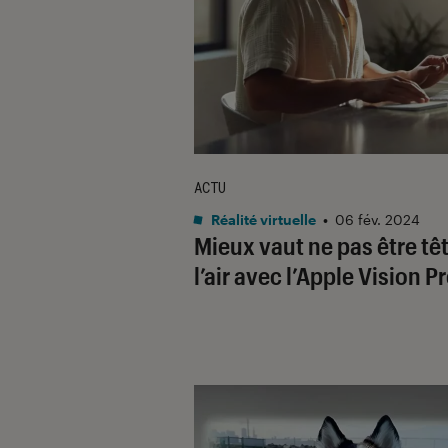
ACTU
Réalité virtuelle
•
06 fév. 2024
Mieux vaut ne pas être tê
l’air avec l’Apple Vision P