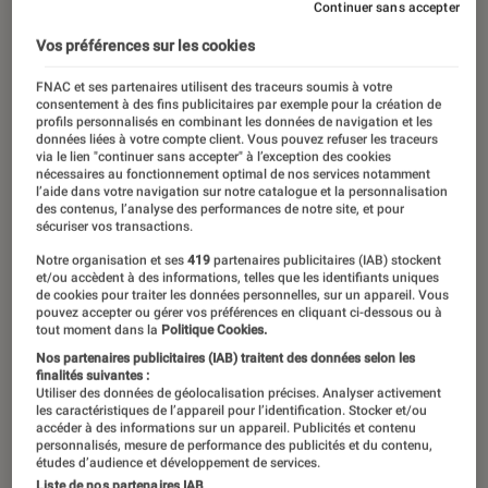
Continuer sans accepter
Vos préférences sur les cookies
FNAC et ses partenaires utilisent des traceurs soumis à votre
consentement à des fins publicitaires par exemple pour la création de
profils personnalisés en combinant les données de navigation et les
données liées à votre compte client. Vous pouvez refuser les traceurs
via le lien "continuer sans accepter" à l’exception des cookies
nécessaires au fonctionnement optimal de nos services notamment
l’aide dans votre navigation sur notre catalogue et la personnalisation
des contenus, l’analyse des performances de notre site, et pour
sécuriser vos transactions.
Notre organisation et ses
419
partenaires publicitaires (IAB) stockent
et/ou accèdent à des informations, telles que les identifiants uniques
de cookies pour traiter les données personnelles, sur un appareil. Vous
pouvez accepter ou gérer vos préférences en cliquant ci-dessous ou à
tout moment dans la
Politique Cookies.
Nos partenaires publicitaires (IAB) traitent des données selon les
finalités suivantes :
Utiliser des données de géolocalisation précises. Analyser activement
les caractéristiques de l’appareil pour l’identification. Stocker et/ou
ARTICLE
accéder à des informations sur un appareil. Publicités et contenu
personnalisés, mesure de performance des publicités et du contenu,
Séries
•
03 jan. 2022
études d’audience et développement de services.
Liste de nos partenaires IAB