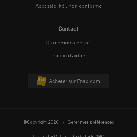
Accessibilité : non conforme
Contact
Qui sommes-nous ?
Besoin d’aide ?
Acheter sur Fnac.com
©Copyright 2026
Gérer mes préférences
Design by
Datagif
- Code by
FCINQ