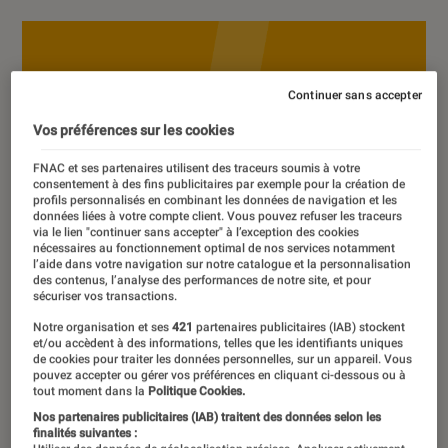
Continuer sans accepter
Vos préférences sur les cookies
FNAC et ses partenaires utilisent des traceurs soumis à votre
consentement à des fins publicitaires par exemple pour la création de
profils personnalisés en combinant les données de navigation et les
données liées à votre compte client. Vous pouvez refuser les traceurs
via le lien "continuer sans accepter" à l’exception des cookies
nécessaires au fonctionnement optimal de nos services notamment
l’aide dans votre navigation sur notre catalogue et la personnalisation
des contenus, l’analyse des performances de notre site, et pour
sécuriser vos transactions.
Notre organisation et ses
421
partenaires publicitaires (IAB) stockent
et/ou accèdent à des informations, telles que les identifiants uniques
de cookies pour traiter les données personnelles, sur un appareil. Vous
pouvez accepter ou gérer vos préférences en cliquant ci-dessous ou à
tout moment dans la
Politique Cookies.
Nos partenaires publicitaires (IAB) traitent des données selon les
finalités suivantes :