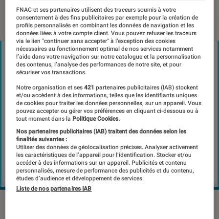
FNAC et ses partenaires utilisent des traceurs soumis à votre
19 octobre 2018
・
Par
Romain Challand
consentement à des fins publicitaires par exemple pour la création de
profils personnalisés en combinant les données de navigation et les
données liées à votre compte client. Vous pouvez refuser les traceurs
via le lien "continuer sans accepter" à l’exception des cookies
nécessaires au fonctionnement optimal de nos services notamment
l’aide dans votre navigation sur notre catalogue et la personnalisation
des contenus, l’analyse des performances de notre site, et pour
sécuriser vos transactions.
Notre organisation et ses
421
partenaires publicitaires (IAB) stockent
et/ou accèdent à des informations, telles que les identifiants uniques
de cookies pour traiter les données personnelles, sur un appareil. Vous
pouvez accepter ou gérer vos préférences en cliquant ci-dessous ou à
tout moment dans la
Politique Cookies.
Nos partenaires publicitaires (IAB) traitent des données selon les
finalités suivantes :
Utiliser des données de géolocalisation précises. Analyser activement
les caractéristiques de l’appareil pour l’identification. Stocker et/ou
accéder à des informations sur un appareil. Publicités et contenu
personnalisés, mesure de performance des publicités et du contenu,
études d’audience et développement de services.
Liste de nos partenaires IAB