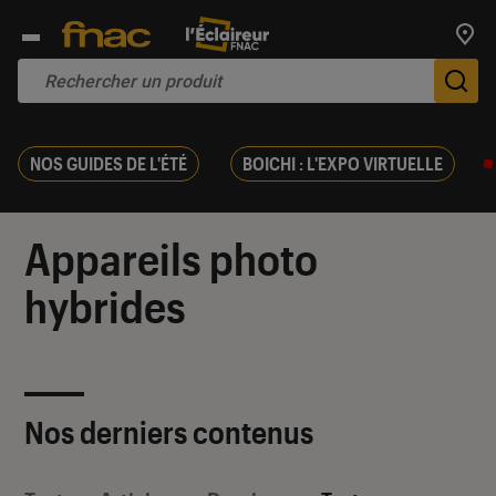
Trouv
De
NOS GUIDES DE L'ÉTÉ
BOICHI : L'EXPO VIRTUELLE
Appareils photo
hybrides
Nos derniers contenus