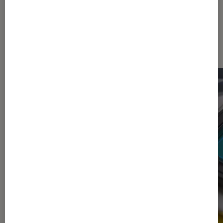
Les plus lus dans Appareils photo
hybrides