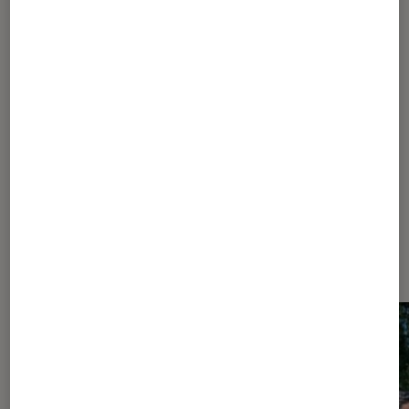
1
2
Les plus lus dans Aménager son
jardin