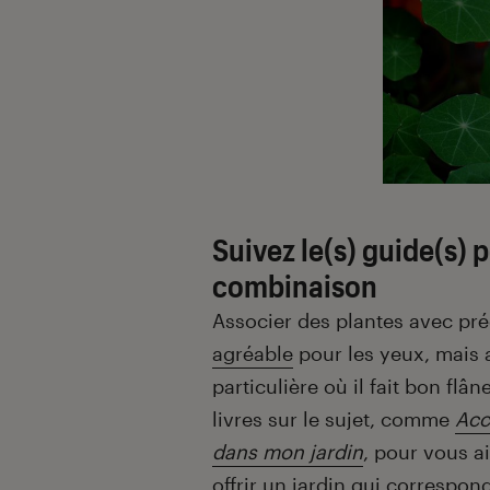
Suivez le(s) guide(s) 
combinaison
Associer des plantes avec pr
agréable
pour les yeux, mais 
particulière où il fait bon flâ
livres sur le sujet, comme
Acc
dans mon jardin
, pour vous ai
offrir un jardin qui correspon