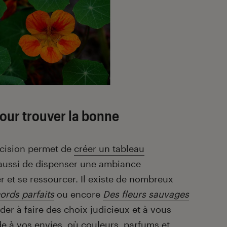
pour trouver la bonne
écision permet de
créer un tableau
aussi de dispenser une ambiance
ner et se ressourcer. Il existe de nombreux
ords parfaits
ou encore
Des fleurs sauvages
der à faire des choix judicieux et à vous
de à vos envies, où couleurs, parfums et