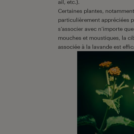
ail, etc.).
Certaines plantes, notammen
particulièrement appréciées p
s’associer avec n’importe quel
mouches et moustiques, la cib
associée à la lavande est effi