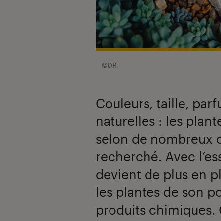
©DR
Couleurs, taille, par
naturelles : les plan
selon de nombreux cr
recherché. Avec l’ess
devient de plus en p
les plantes de son po
produits chimiques.