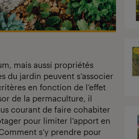
fum, mais aussi propriétés
tes du jardin peuvent s’associer
itères en fonction de l’effet
or de la permaculture, il
lus courant de faire cohabiter
tager pour limiter l’apport en
 Comment s’y prendre pour