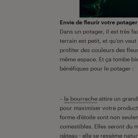
Envie de fleurir votre potager
Dans un potager, il est très fac
terrain est petit, et qu’on ve
profiter des couleurs des fleur
même espace. Et ça tombe bien
bénéfiques pour le potager :
–
la bourrache
attire un grand
pour maximiser votre producti
forme d’étoile sont non seule
comestibles. Elles seront du m
gâteau : elle se ressème natu