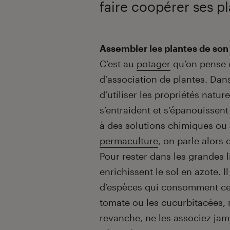
faire coopérer ses pl
Introduction
Assembler les plantes de son
C’est au
potager
qu’on pense e
d’association de plantes. Dans
d’utiliser les propriétés natur
s’entraident et s’épanouissent
à des solutions chimiques ou a
permaculture
, on parle alor
Pour rester dans les grandes 
enrichissent le sol en azote. I
d’espèces qui consomment ce
tomate ou les cucurbitacées,
revanche, ne les associez jama