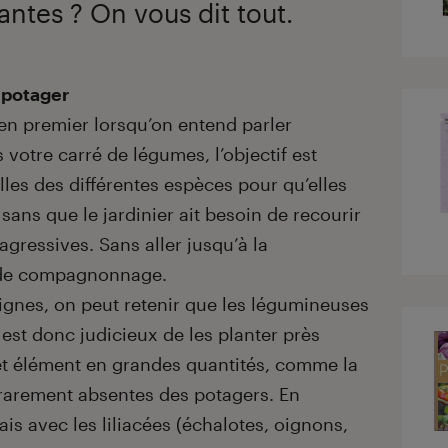
antes ? On vous dit tout.
 potager
n premier lorsqu’on entend parler
 votre carré de légumes, l’objectif est
elles des différentes espèces pour qu’elles
 sans que le jardinier ait besoin de recourir
gressives. Sans aller jusqu’à la
s de compagnonnage.
lignes, on peut retenir que les légumineuses
l est donc judicieux de les planter près
t élément en grandes quantités, comme la
 rarement absentes des potagers. En
is avec les liliacées (échalotes, oignons,