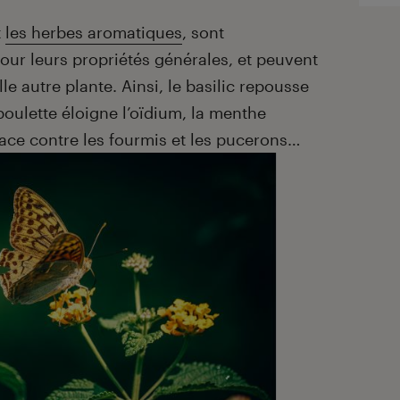
t
les herbes aromatiques
, sont
our leurs propriétés générales, et peuvent
le autre plante. Ainsi, le basilic repousse
oulette éloigne l’oïdium, la menthe
cace contre les fourmis et les pucerons…