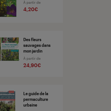
À partir de
4,20€
Des fleurs
sauvages dans
mon jardin
À partir de
24,90€
Le guide de la
permaculture
urbaine