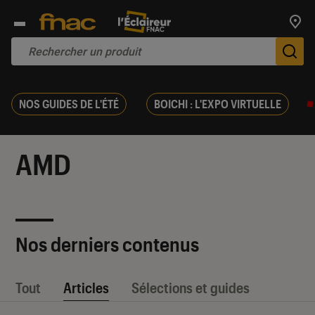
Trouv
De
NOS GUIDES DE L'ÉTÉ
BOICHI : L'EXPO VIRTUELLE
AMD
Nos derniers contenus
Tout
Articles
Sélections et guides