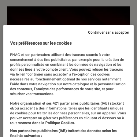
Continuer sans accepter
Vos préférences sur les cookies
FNAC et ses partenaires utilisent des traceurs soumis à votre
consentement à des fins publicitaires par exemple pour la création de
profils personnalisés en combinant les données de navigation et les
données liées à votre compte client. Vous pouvez refuser les traceurs
via le lien "continuer sans accepter" à l’exception des cookies
nécessaires au fonctionnement optimal de nos services notamment
l’aide dans votre navigation sur notre catalogue et la personnalisation
des contenus, l’analyse des performances de notre site, et pour
sécuriser vos transactions.
Notre organisation et ses
421
partenaires publicitaires (IAB) stockent
et/ou accèdent à des informations, telles que les identifiants uniques
de cookies pour traiter les données personnelles, sur un appareil. Vous
pouvez accepter ou gérer vos préférences en cliquant ci-dessous ou à
tout moment dans la
Politique Cookies.
Nos partenaires publicitaires (IAB) traitent des données selon les
finalités suivantes :