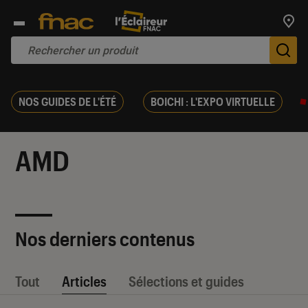
Trouv
De
NOS GUIDES DE L'ÉTÉ
BOICHI : L'EXPO VIRTUELLE
AMD
Nos derniers contenus
Tout
Articles
Sélections et guides