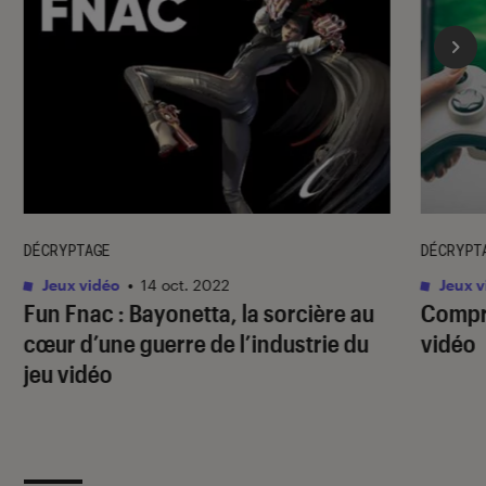
DÉCRYPTAGE
DÉCRYPT
Jeux vidéo
•
14 oct. 2022
Jeux v
Fun Fnac : Bayonetta, la sorcière au
Compre
cœur d’une guerre de l’industrie du
vidéo
jeu vidéo