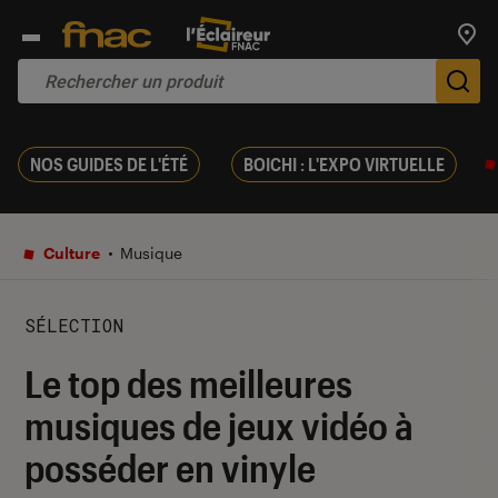
Trouv
De
NOS GUIDES DE L'ÉTÉ
BOICHI : L'EXPO VIRTUELLE
Culture
Musique
SÉLECTION
Le top des meilleures
musiques de jeux vidéo à
posséder en vinyle