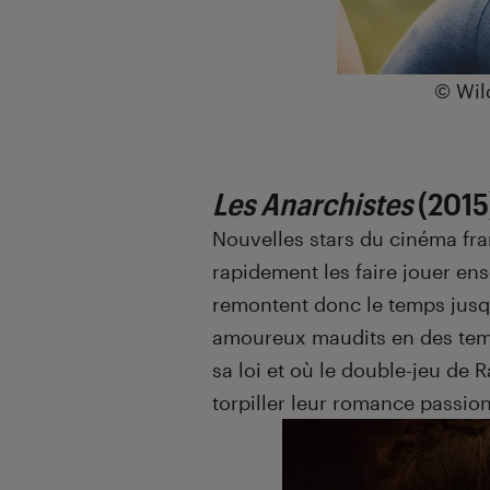
©
Wil
Les Anarchistes
(2015
Nouvelles stars du cinéma fran
rapidement les faire jouer e
remontent donc le temps jus
amoureux maudits en des temp
sa loi et où le double-jeu de R
torpiller leur romance passio