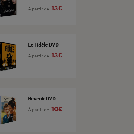
13€
À partir de
Le Fidèle DVD
13€
À partir de
Revenir DVD
10€
À partir de