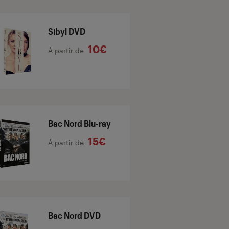
Sibyl DVD
10€
À partir de
Bac Nord Blu-ray
15€
À partir de
Bac Nord DVD