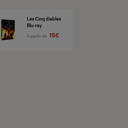
Les Cinq diables
Blu-ray
15€
À partir de