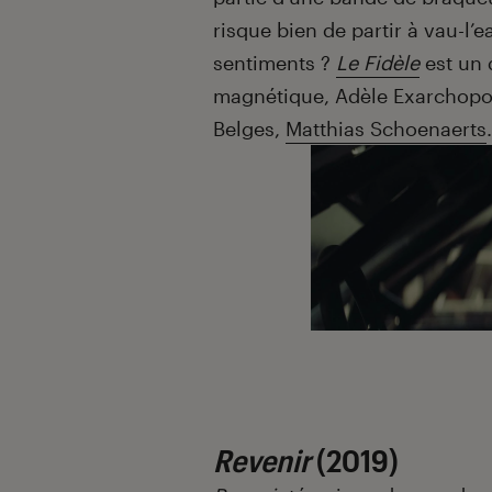
risque bien de partir à vau-l’
sentiments ?
Le Fidèle
est un 
magnétique, Adèle Exarchopoul
Belges,
Matthias Schoenaerts
.
Revenir
(2019)