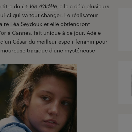
e-titre de
La Vie d’Adèle
, elle a déjà plusieurs
lui-ci qui va tout changer. Le réalisateur
naire
Léa Seydoux
et elle obtiendront
or à Cannes, fait unique à ce jour. Adèle
’un César du meilleur espoir féminin pour
 amoureuse tragique d’une mystérieuse