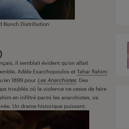
d Bunch Distribution
)
çais, il semblait évident qu’on allait
nsemble. Adèle Exarchopoulos et
Tahar Rahim
qu’en 1899 pour
Les Anarchistes
. Des
s troublés où la violence ne cesse de faire
ahim en infiltré parmi les anarchistes, va
nnée. Un drame historique puissant.