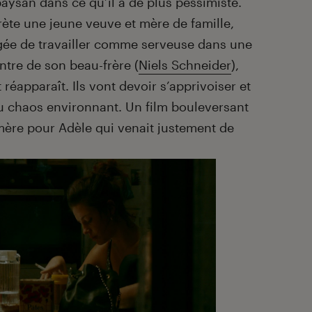
ysan dans ce qu’il a de plus pessimiste.
ète une jeune veuve et mère de famille,
igée de travailler comme serveuse dans une
contre de son beau-frère (
Niels Schneider
),
t réapparaît. Ils vont devoir s’apprivoiser et
du chaos environnant. Un film bouleversant
 mère pour Adèle qui venait justement de