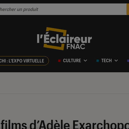
CULTURE
TECH
CHI : L'EXPO VIRTUELLE
 films d’Adèle Exarchop