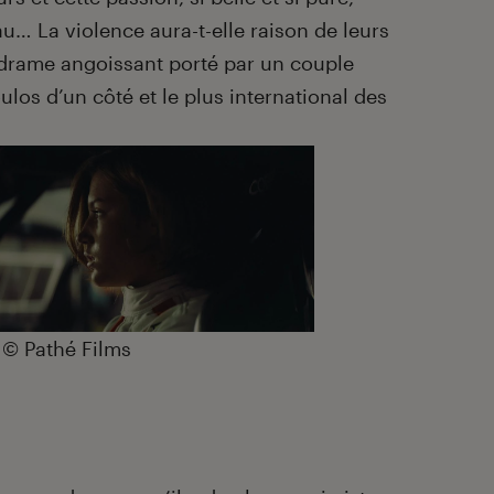
eau… La violence aura-t-elle raison de leurs
drame angoissant porté par un couple
os d’un côté et le plus international des
© Pathé Films