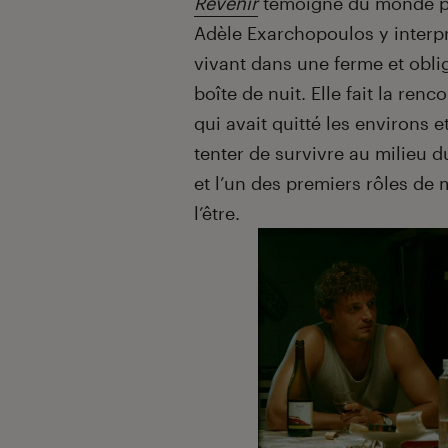
Revenir
témoigne du monde pa
Adèle Exarchopoulos y interpr
vivant dans une ferme et obl
boîte de nuit. Elle fait la ren
qui avait quitté les environs e
tenter de survivre au milieu 
et l’un des premiers rôles de
l’être.