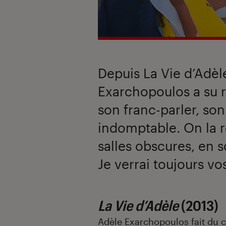
Depuis La Vie d’Adè
Exarchopoulos a su 
son franc-parler, so
indomptable. On la r
salles obscures, en
Je verrai toujours vo
La Vie d’Adèle
(2013)
Adèle Exarchopoulos
fait du 