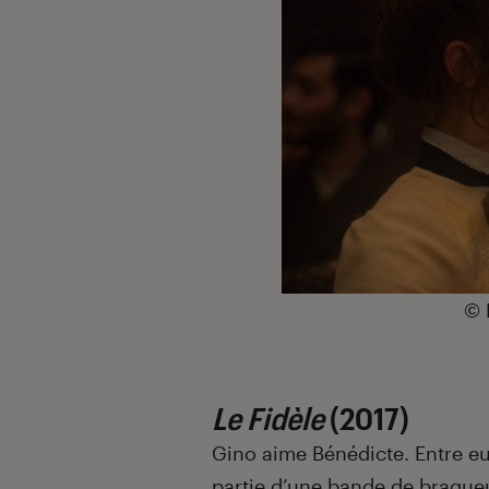
©
Le Fidèle
(2017)
Gino aime Bénédicte. Entre eux
partie d’une bande de braqueur