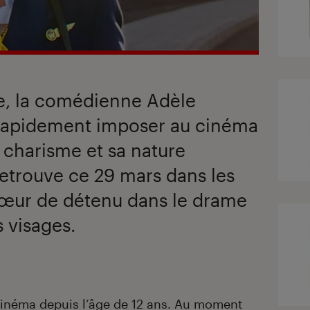
le, la comédienne Adèle
rapidement imposer au cinéma
n charisme et sa nature
etrouve ce 29 mars dans les
 sœur de détenu dans le drame
s visages.
cinéma depuis l’âge de 12 ans. Au moment