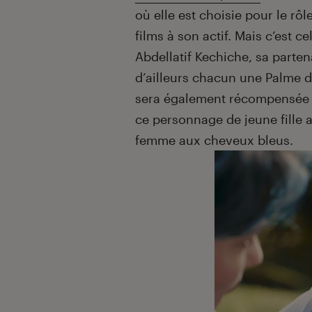
où elle est choisie pour le rôl
films à son actif. Mais c’est ce
Abdellatif Kechiche, sa parte
d’ailleurs chacun une Palme d’
sera également récompensée d
ce personnage de jeune fille
femme aux cheveux bleus.