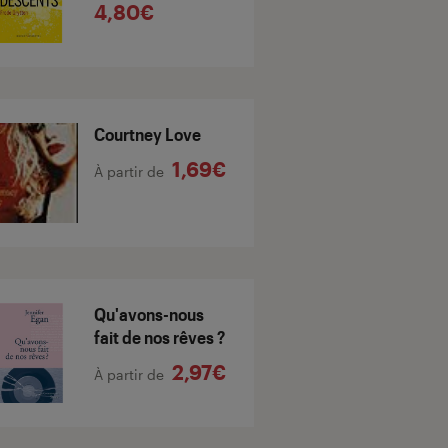
4,80€
Courtney Love
1,69€
À partir de
Qu'avons-nous
fait de nos rêves ?
2,97€
À partir de