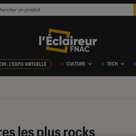
CULTURE
TECH
CHI : L'EXPO VIRTUELLE
res les plus rocks