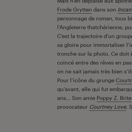
Mais n’en déplaise aux apôtres
Frode Grytten
dans son
Incan
personnage de roman, tous bie
l’Angleterre thatchérienne, pu
C’est la trajectoire d’un grou
sa gloire pour immortaliser l’i
tronche sur la photo. Ce doit 
coincé entre des rêves en pas
on ne sait jamais très bien s’i
Pour l’icône du grunge
Court
qu’avant, elle qui fut embarqu
ans… Son amie
Poppy Z. Brite
provocateur
Courtney Love
. 