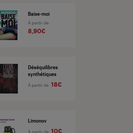
Baise-moi
À partir de
8,90€
Déséquilibres
synthétiques
18€
À partir de
Limonov
10€
À partir de