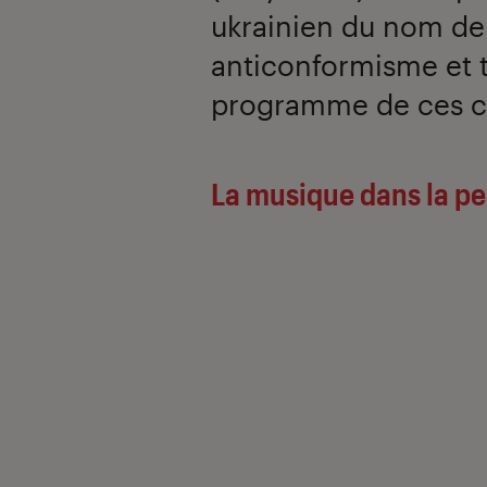
ukrainien du nom de
anticonformisme et t
programme de ces cur
La musique dans la p