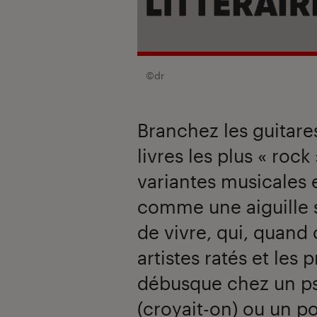
©dr
Branchez les guitare
livres les plus « rock
variantes musicales 
comme une aiguille su
de vivre, qui, quand 
artistes ratés et les
débusque chez un ps
(croyait-on) ou un p