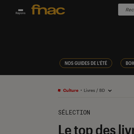
Rayons
NOS GUIDES DE L'ÉTÉ
BOI
Culture
Livres / BD
SÉLECTION
Le top des liv