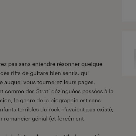
lirez pas sans entendre résonner quelque
es riffs de guitare bien sentis, qui
me auquel vous tournerez leurs pages.
ent comme des Strat’ dézinguées passées à la
sion, le genre de la biographie est sans
enfants terribles du rock n’avaient pas existé,
un romancier génial (et forcément