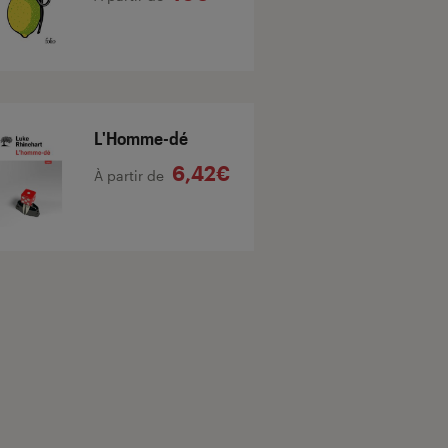
L'Homme-dé
6,42€
À partir de