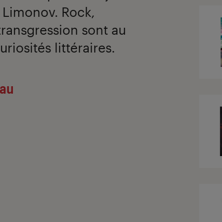
 Limonov. Rock,
ransgression sont au
iosités littéraires.
eau