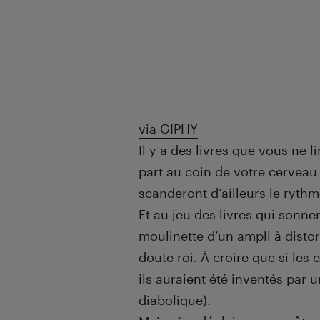
via GIPHY
Il y a des livres que vous ne 
part au coin de votre cerveau d
scanderont d’ailleurs le ryth
Et au jeu des livres qui sonn
moulinette d’un ampli à distor
doute roi. À croire que si les 
ils auraient été inventés par 
diabolique).