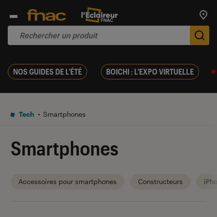
Trouv
De
NOS GUIDES DE L'ÉTÉ
BOICHI : L'EXPO VIRTUELLE
Tech
Smartphones
Smartphones
Accessoires pour smartphones
Constructeurs
iPh