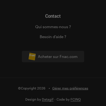
Contact
Qui sommes-nous ?
Besoin d’aide ?
Acheter sur Fnac.com
©Copyright 2026
Gérer mes préférences
Design by
Datagif
- Code by
FCINQ