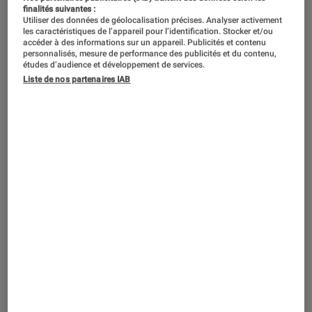
finalités suivantes :
Utiliser des données de géolocalisation précises. Analyser activement
les caractéristiques de l’appareil pour l’identification. Stocker et/ou
accéder à des informations sur un appareil. Publicités et contenu
personnalisés, mesure de performance des publicités et du contenu,
études d’audience et développement de services.
Liste de nos partenaires IAB
DÉCRYPTAGE
Smartphones
•
29 avr. 2024
Comment personnaliser graphiquement