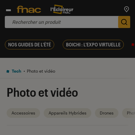
Trouv
De
NOS GUIDES DE L'ÉTÉ
BOICHI : L'EXPO VIRTUELLE
Tech
Photo et vidéo
Photo et vidéo
Accessoires
Appareils Hybrides
Drones
Pho