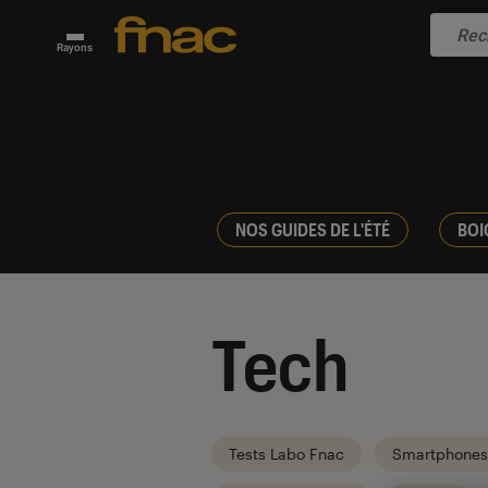
Rayons
NOS GUIDES DE L'ÉTÉ
BOI
Tech
Tests Labo Fnac
Smartphones