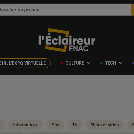
CULTURE
TECH
CHI : L'EXPO VIRTUELLE
Informatique
Son
TV
Photo et vidéo