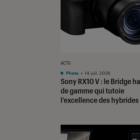
ACTU
Photo
•
14 juil. 2026
Sony RX10 V : le Bridge h
de gamme qui tutoie
l’excellence des hybrides