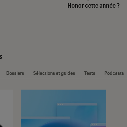
Honor cette année ?
s
Dossiers
Sélections et guides
Tests
Podcasts