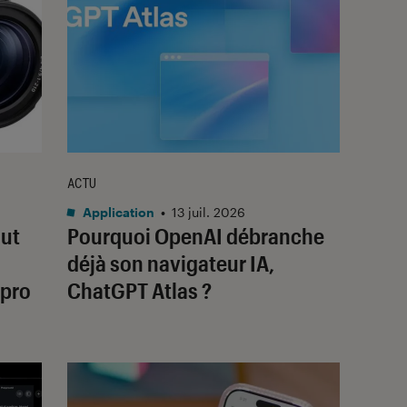
ACTU
Application
•
13 juil. 2026
aut
Pourquoi OpenAI débranche
déjà son navigateur IA,
 pro
ChatGPT Atlas ?