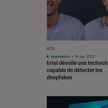
ACTU
Application
•
16 nov. 2022
Intel dévoile une technol
capable de détecter les
deepfakes