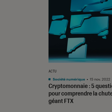
ACTU
Société numérique
•
15 nov. 2022
Cryptomonnaie : 5 quest
pour comprendre la chut
géant FTX