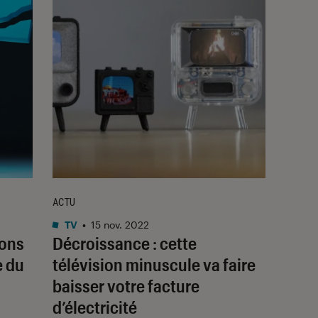
ACTU
TV
•
15 nov. 2022
ions
Décroissance : cette
e du
télévision minuscule va faire
baisser votre facture
d’électricité