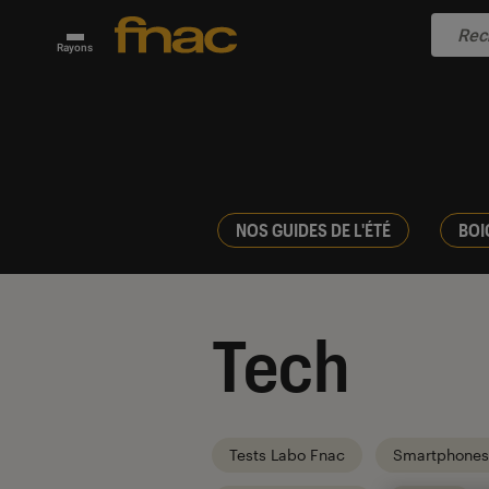
Rayons
NOS GUIDES DE L'ÉTÉ
BOI
Tech
Tests Labo Fnac
Smartphones