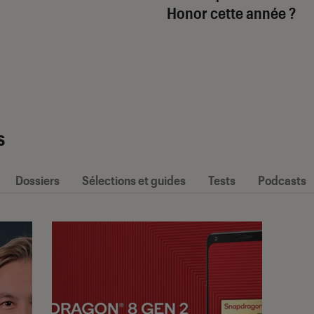
Honor cette année ?
s
Dossiers
Sélections et guides
Tests
Podcasts