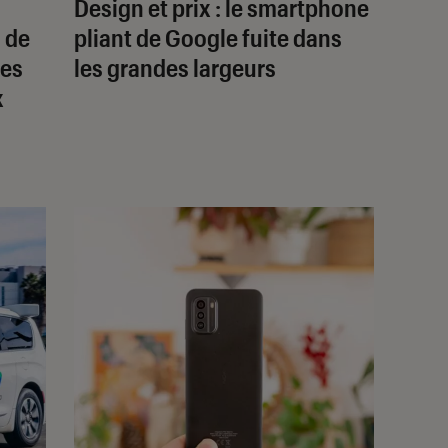
Design et prix : le smartphone
 de
pliant de Google fuite dans
des
les grandes largeurs
x