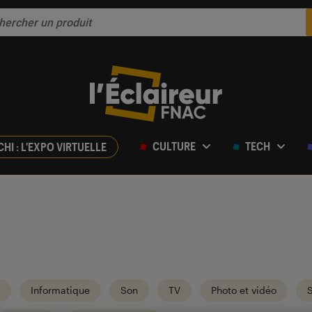
CULTURE
TECH
CHI : L'EXPO VIRTUELLE
Informatique
Son
TV
Photo et vidéo