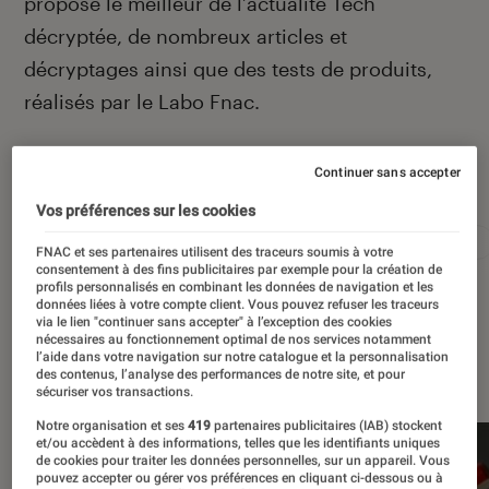
propose le meilleur de l’actualité Tech
décryptée, de nombreux articles et
décryptages ainsi que des tests de produits,
réalisés par le Labo Fnac.
Continuer sans accepter
Autour de ce sujet
Vos préférences sur les cookies
Apple
Intelligence artificielle
Android
Test
FNAC et ses partenaires utilisent des traceurs soumis à votre
consentement à des fins publicitaires par exemple pour la création de
profils personnalisés en combinant les données de navigation et les
données liées à votre compte client. Vous pouvez refuser les traceurs
via le lien "continuer sans accepter" à l’exception des cookies
nécessaires au fonctionnement optimal de nos services notamment
l’aide dans votre navigation sur notre catalogue et la personnalisation
À la une
des contenus, l’analyse des performances de notre site, et pour
sécuriser vos transactions.
Notre organisation et ses
419
partenaires publicitaires (IAB) stockent
et/ou accèdent à des informations, telles que les identifiants uniques
de cookies pour traiter les données personnelles, sur un appareil. Vous
pouvez accepter ou gérer vos préférences en cliquant ci-dessous ou à