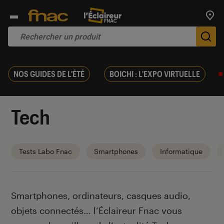
Trouv
De
NOS GUIDES DE L'ÉTÉ
BOICHI : L'EXPO VIRTUELLE
Tech
Tests Labo Fnac
Smartphones
Informatique
Introduction
Smartphones, ordinateurs, casques audio,
objets connectés… l’Éclaireur Fnac vous