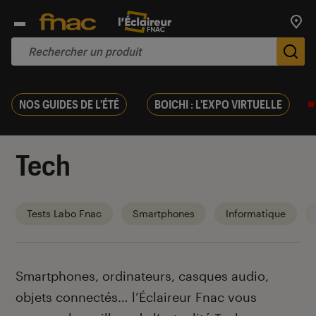
Trouv
De
NOS GUIDES DE L'ÉTÉ
BOICHI : L'EXPO VIRTUELLE
Tech
Tests Labo Fnac
Smartphones
Informatique
Introduction
Smartphones, ordinateurs, casques audio,
objets connectés… l’Éclaireur Fnac vous