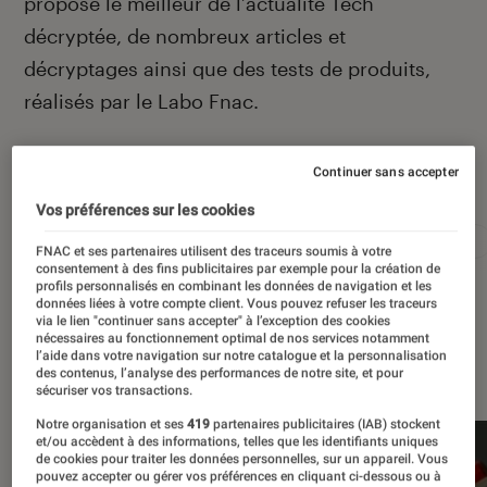
propose le meilleur de l’actualité Tech
décryptée, de nombreux articles et
décryptages ainsi que des tests de produits,
réalisés par le Labo Fnac.
Continuer sans accepter
Autour de ce sujet
Vos préférences sur les cookies
Apple
Intelligence artificielle
Android
Test
FNAC et ses partenaires utilisent des traceurs soumis à votre
consentement à des fins publicitaires par exemple pour la création de
profils personnalisés en combinant les données de navigation et les
données liées à votre compte client. Vous pouvez refuser les traceurs
via le lien "continuer sans accepter" à l’exception des cookies
nécessaires au fonctionnement optimal de nos services notamment
l’aide dans votre navigation sur notre catalogue et la personnalisation
À la une
des contenus, l’analyse des performances de notre site, et pour
sécuriser vos transactions.
Notre organisation et ses
419
partenaires publicitaires (IAB) stockent
et/ou accèdent à des informations, telles que les identifiants uniques
de cookies pour traiter les données personnelles, sur un appareil. Vous
pouvez accepter ou gérer vos préférences en cliquant ci-dessous ou à