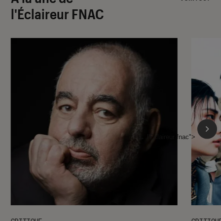
l'Éclaireur FNAC
l'Éclaireur fnac">