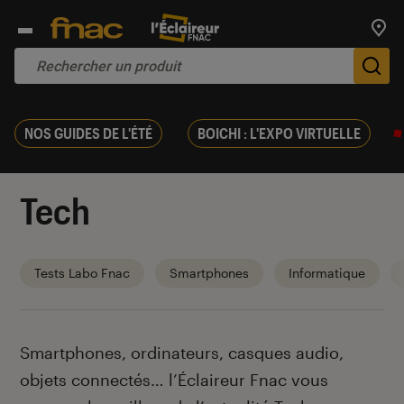
Trouv
De
NOS GUIDES DE L'ÉTÉ
BOICHI : L'EXPO VIRTUELLE
Tech
Tests Labo Fnac
Smartphones
Informatique
Introduction
Smartphones, ordinateurs, casques audio,
objets connectés… l’Éclaireur Fnac vous