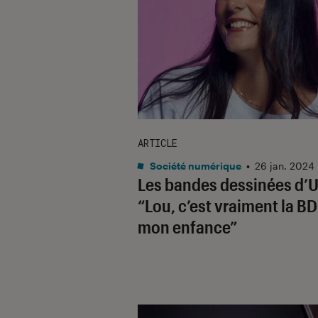
ARTICLE
Société numérique
•
26 jan. 2024
Les bandes dessinées d’Ul
“
Lou
, c’est vraiment la BD
mon enfance”