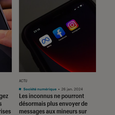
ACTU
Société numérique
•
26 jan. 2024
agez
Les inconnus ne pourront
s
désormais plus envoyer de
rises
messages aux mineurs sur