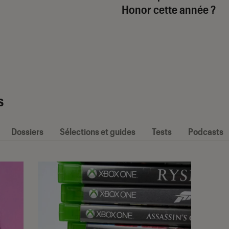
Honor cette année ?
s
Dossiers
Sélections et guides
Tests
Podcasts