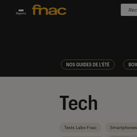
Rayons
NOS GUIDES DE L'ÉTÉ
BOI
Tech
Tests Labo Fnac
Smartphones