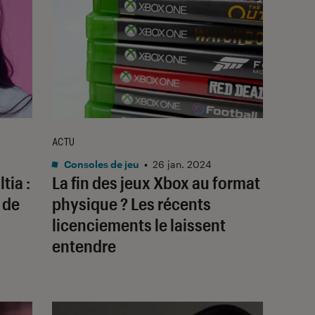
ACTU
Consoles de jeu
•
26 jan. 2024
tia :
La fin des jeux Xbox au format
 de
physique ? Les récents
licenciements le laissent
entendre