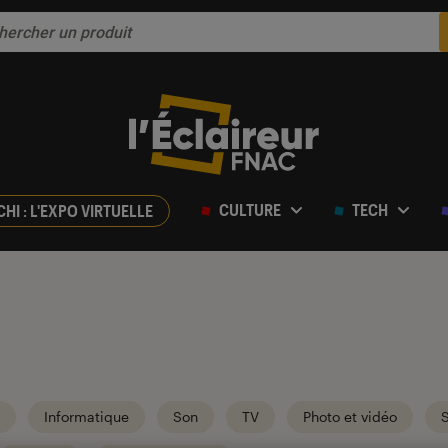
CULTURE
TECH
CHI : L'EXPO VIRTUELLE
Informatique
Son
TV
Photo et vidéo