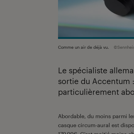
Comme un air de déjà vu.
©Sennhei
Le spécialiste allem
sortie du Accentum 
particulièrement abo
Introduction
Abordable, du moins parmi le
casque circum-aural est dispo