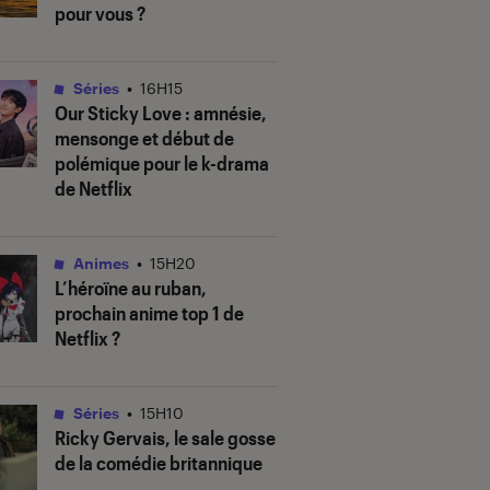
pour vous ?
Séries
•
16H15
Our Sticky Love
: amnésie,
mensonge et début de
polémique pour le k-drama
de Netflix
Animes
•
15H20
L’héroïne au ruban
,
prochain anime top 1 de
Netflix ?
Séries
•
15H10
Ricky Gervais, le sale gosse
de la comédie britannique