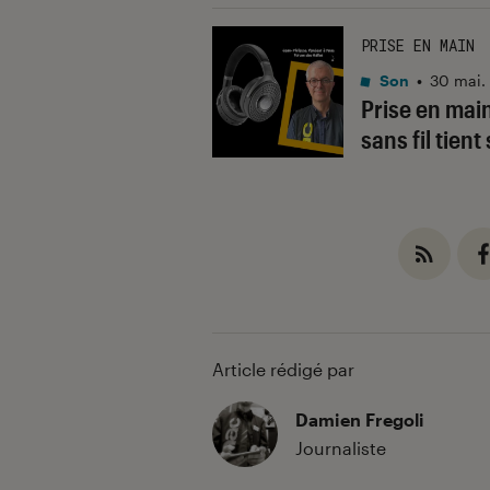
PRISE EN MAIN
Son
•
30 mai.
Prise en main
sans fil tien
Article rédigé par
Damien Fregoli
Journaliste