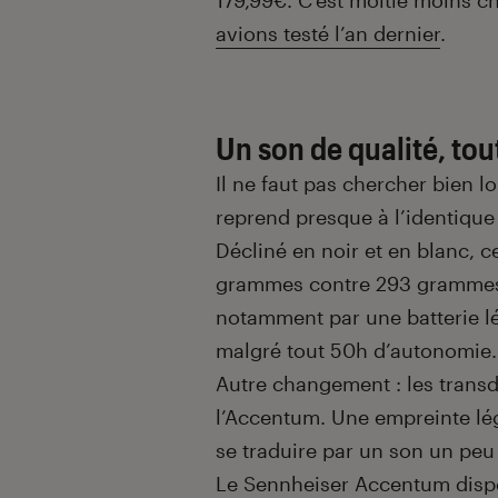
179,99€. C’est moitié moins ch
avions testé l’an dernier
.
Un son de qualité, tou
Il ne faut pas chercher bien 
reprend presque à l’identiqu
Décliné en noir et en blanc, 
grammes contre 293 grammes 
notamment par une batterie l
malgré tout 50h d’autonomie.
Autre changement : les trans
l’Accentum. Une empreinte lé
se traduire par un son un peu
Le Sennheiser Accentum dispo