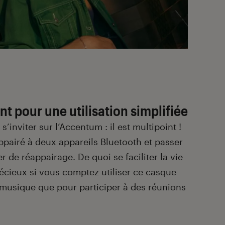
t pour une utilisation simplifiée
inviter sur l’Accentum : il est multipoint !
appairé à deux appareils Bluetooth et passer
er de réappairage. De quoi se faciliter la vie
écieux si vous comptez utiliser ce casque
 musique que pour participer à des réunions