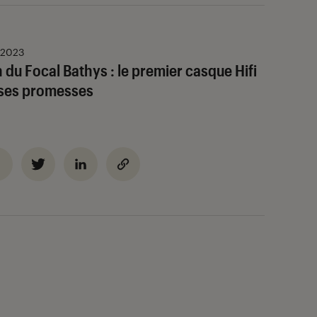
 2023
 du Focal Bathys : le premier casque Hifi
t ses promesses