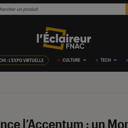
CULTURE
TECH
CHI : L'EXPO VIRTUELLE
ance l’Accentum : un M