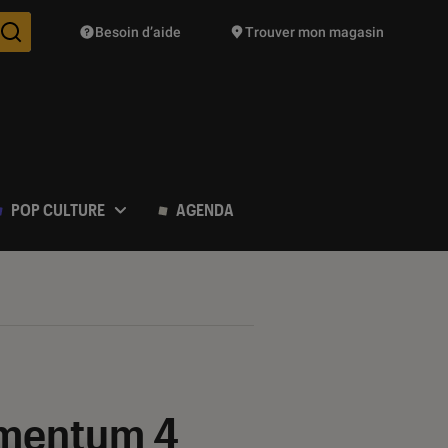
Besoin d’aide
Trouver mon magasin
Des suggestions de produits vont vous être proposées pendant vo
POP CULTURE
AGENDA
omentum 4