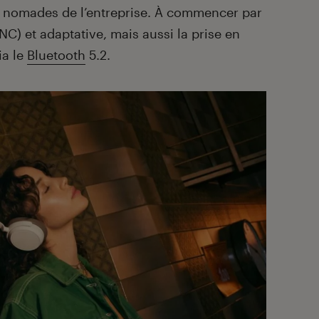
 nomades de l’entreprise. À commencer par
ANC) et adaptative, mais aussi la prise en
ia le
Bluetooth
5.2.