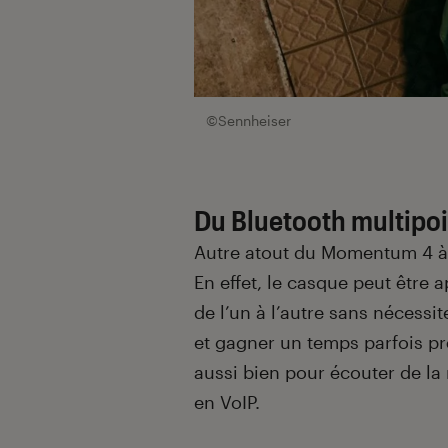
©Sennheiser
Du Bluetooth multipoin
Autre atout du Momentum 4 à s’
En effet, le casque peut être 
de l’un à l’autre sans nécessit
et gagner un temps parfois pr
aussi bien pour écouter de la
en VoIP.