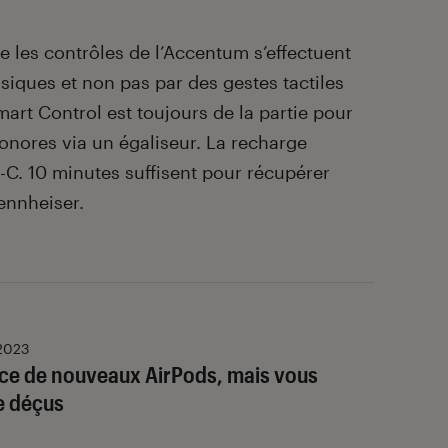
ue les contrôles de l’Accentum s’effectuent
siques et non pas par des gestes tactiles
 Smart Control est toujours de la partie pour
sonores via un égaliseur. La recharge
B-C. 10 minutes suffisent pour récupérer
ennheiser.
 2023
ce de nouveaux AirPods, mais vous
re déçus