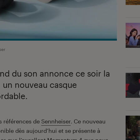
ser
and du son annonce ce soir la
: un nouveau casque
rdable.
s références de
Sennheiser
. Ce nouveau
nible dès aujourd’hui et se présente à