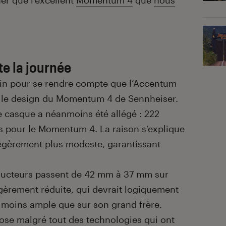
er que l’excellent
Momentum 4
que
nous
te la journée
loin pour se rendre compte que l’Accentum
e le design du Momentum 4 de Sennheiser.
ce casque a néanmoins été allégé : 222
pour le Momentum 4. La raison s’explique
égèrement plus modeste, garantissant
ducteurs passent de 42 mm à 37 mm sur
gèrement réduite, qui devrait logiquement
 moins ample que sur son grand frère.
se malgré tout des technologies qui ont