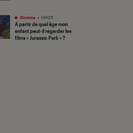
Cinéma
•
14H25
À partir de quel âge mon
enfant peut-il regarder les
films « Jurassic Park » ?