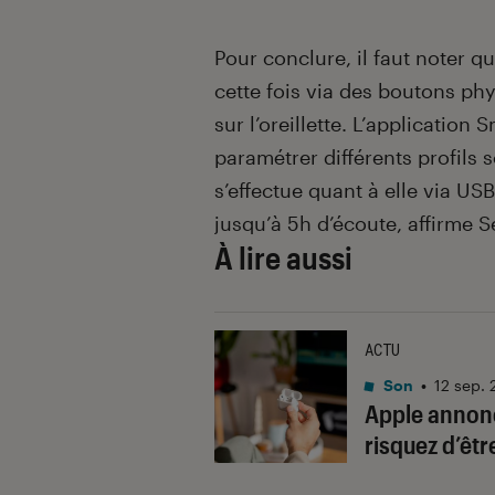
Pour conclure, il faut noter q
cette fois via des boutons phy
sur l’oreillette. L’application
paramétrer différents profils 
s’effectue quant à elle via US
jusqu’à 5h d’écoute, affirme S
À lire aussi
ACTU
Son
•
12 sep.
Apple annon
risquez d’êt