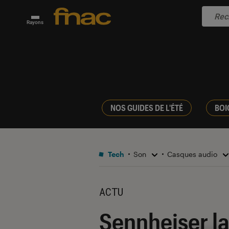
Rayons
NOS GUIDES DE L'ÉTÉ
BOI
Tech
Son
Casques audio
ACTU
Sennheiser l