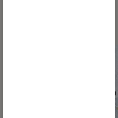
Les plus lus dans Société
numérique