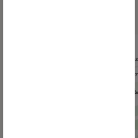
Dernièrement dans Actu Société
numérique