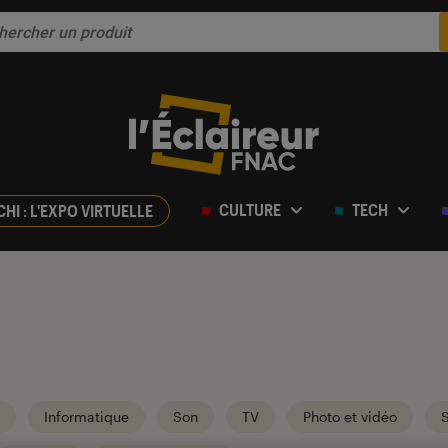
CULTURE
TECH
CHI : L'EXPO VIRTUELLE
Informatique
Son
TV
Photo et vidéo