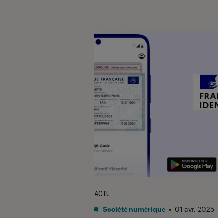
ACTU
Société numérique
•
01 avr. 2025