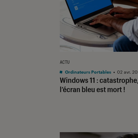
ACTU
Ordinateurs Portables
•
02 avr. 2
Windows 11 : catastrophe
l’écran bleu est mort !