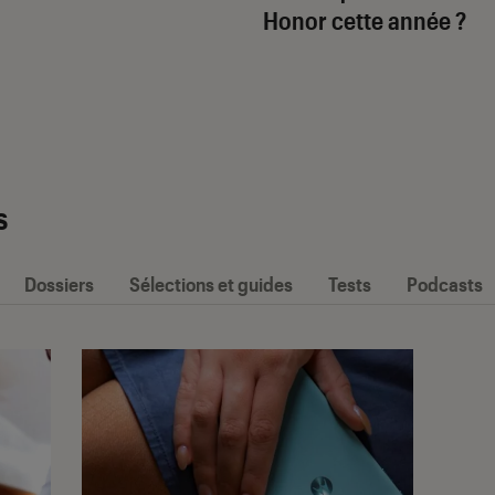
Honor cette année ?
s
Dossiers
Sélections et guides
Tests
Podcasts