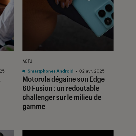
ACTU
025
Smartphones Android
•
02 avr. 2025
,
Motorola dégaine son Edge
60 Fusion : un redoutable
challenger sur le milieu de
gamme