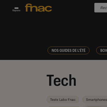
Rayons
NOS GUIDES DE L'ÉTÉ
BOI
Tech
Tests Labo Fnac
Smartphones