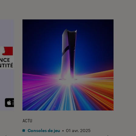
ACTU
Consoles de jeu
•
01 avr. 2025