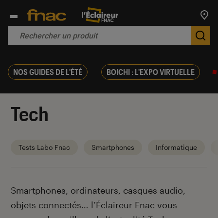
Trouv
De
NOS GUIDES DE L'ÉTÉ
BOICHI : L'EXPO VIRTUELLE
Tech
Tests Labo Fnac
Smartphones
Informatique
Introduction
Smartphones, ordinateurs, casques audio,
objets connectés… l’Éclaireur Fnac vous