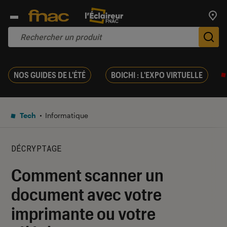
Trouv
De
NOS GUIDES DE L'ÉTÉ
BOICHI : L'EXPO VIRTUELLE
Tech
Informatique
DÉCRYPTAGE
Comment scanner un
document avec votre
imprimante ou votre