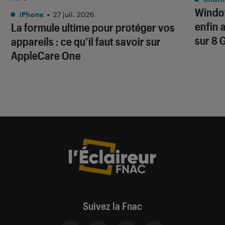
Window
iPhone
•
27 juil. 2026
enfin 
La formule ultime pour protéger vos
sur 8 
appareils : ce qu’il faut savoir sur
AppleCare One
Suivez la Fnac