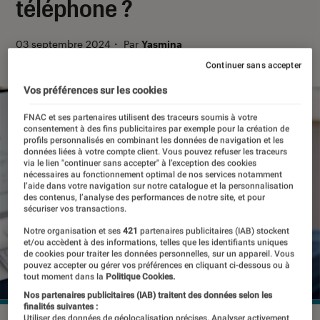
téléphone ?
03 septembre 2024
・
Par
Yasmina
Continuer sans accepter
Vos préférences sur les cookies
FNAC et ses partenaires utilisent des traceurs soumis à votre
consentement à des fins publicitaires par exemple pour la création de
profils personnalisés en combinant les données de navigation et les
données liées à votre compte client. Vous pouvez refuser les traceurs
via le lien "continuer sans accepter" à l’exception des cookies
nécessaires au fonctionnement optimal de nos services notamment
l’aide dans votre navigation sur notre catalogue et la personnalisation
des contenus, l’analyse des performances de notre site, et pour
sécuriser vos transactions.
Notre organisation et ses
421
partenaires publicitaires (IAB) stockent
et/ou accèdent à des informations, telles que les identifiants uniques
de cookies pour traiter les données personnelles, sur un appareil. Vous
pouvez accepter ou gérer vos préférences en cliquant ci-dessous ou à
tout moment dans la
Politique Cookies.
Nos partenaires publicitaires (IAB) traitent des données selon les
finalités suivantes :
Utiliser des données de géolocalisation précises. Analyser activement