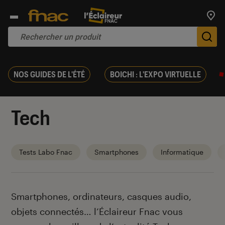
Trouv
De
NOS GUIDES DE L'ÉTÉ
BOICHI : L'EXPO VIRTUELLE
Tech
Tests Labo Fnac
Smartphones
Informatique
Introduction
Smartphones, ordinateurs, casques audio,
objets connectés… l’Éclaireur Fnac vous