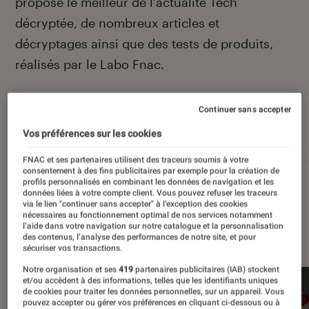
propose le meilleur de l’actualité Tech
décryptée, de nombreux articles et
décryptages ainsi que des tests de produits,
réalisés par le Labo Fnac.
Continuer sans accepter
Autour de ce sujet
Vos préférences sur les cookies
Apple
Intelligence artificielle
Android
Test
FNAC et ses partenaires utilisent des traceurs soumis à votre
consentement à des fins publicitaires par exemple pour la création de
profils personnalisés en combinant les données de navigation et les
données liées à votre compte client. Vous pouvez refuser les traceurs
via le lien "continuer sans accepter" à l’exception des cookies
nécessaires au fonctionnement optimal de nos services notamment
l’aide dans votre navigation sur notre catalogue et la personnalisation
À la une
des contenus, l’analyse des performances de notre site, et pour
sécuriser vos transactions.
Notre organisation et ses
419
partenaires publicitaires (IAB) stockent
et/ou accèdent à des informations, telles que les identifiants uniques
de cookies pour traiter les données personnelles, sur un appareil. Vous
pouvez accepter ou gérer vos préférences en cliquant ci-dessous ou à