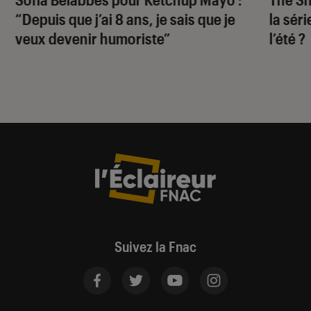
“Depuis que j’ai 8 ans, je sais que je
la sér
veux devenir humoriste”
l’été ?
Suivez la Fnac