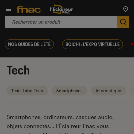
Trouv
De
NOS GUIDES DE L'ÉTÉ
BOICHI : L'EXPO VIRTUELLE
Tech
Tests Labo Fnac
Smartphones
Informatique
Introduction
Smartphones, ordinateurs, casques audio,
objets connectés… l’Éclaireur Fnac vous