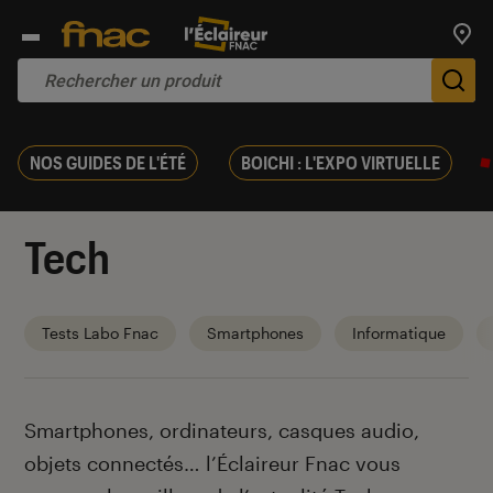
Trouv
De
NOS GUIDES DE L'ÉTÉ
BOICHI : L'EXPO VIRTUELLE
Tech
Tests Labo Fnac
Smartphones
Informatique
Introduction
Smartphones, ordinateurs, casques audio,
objets connectés… l’Éclaireur Fnac vous