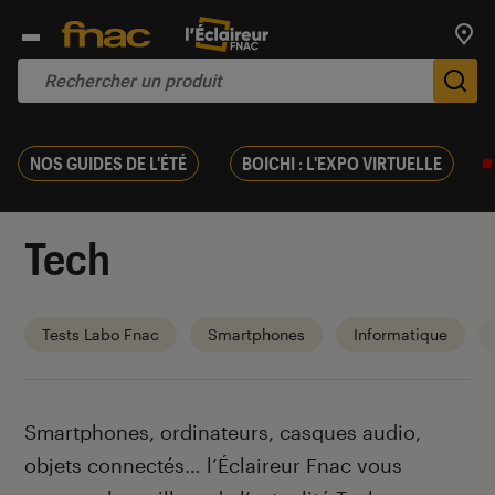
Trouv
De
NOS GUIDES DE L'ÉTÉ
BOICHI : L'EXPO VIRTUELLE
Tech
Tests Labo Fnac
Smartphones
Informatique
Introduction
Smartphones, ordinateurs, casques audio,
objets connectés… l’Éclaireur Fnac vous