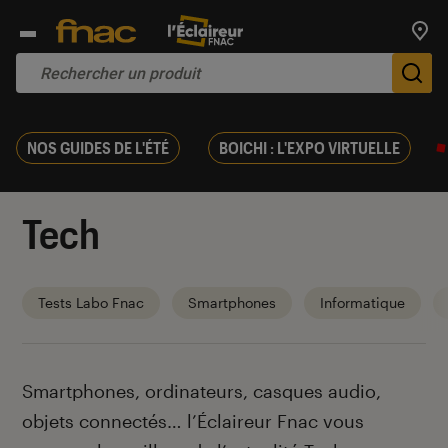
Trouv
De
NOS GUIDES DE L'ÉTÉ
BOICHI : L'EXPO VIRTUELLE
Tech
Tests Labo Fnac
Smartphones
Informatique
Introduction
Smartphones, ordinateurs, casques audio,
objets connectés… l’Éclaireur Fnac vous