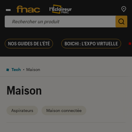
Trouv
De
NOS GUIDES DE L'ÉTÉ
BOICHI : L'EXPO VIRTUELLE
Tech
Maison
Maison
Aspirateurs
Maison connectée