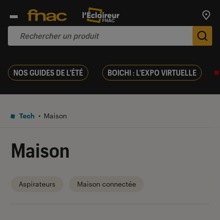
Trouv
De
NOS GUIDES DE L'ÉTÉ
BOICHI : L'EXPO VIRTUELLE
Tech
Maison
Maison
Aspirateurs
Maison connectée