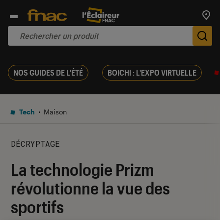
Trouv
De
NOS GUIDES DE L'ÉTÉ
BOICHI : L'EXPO VIRTUELLE
Tech
Maison
DÉCRYPTAGE
La technologie Prizm
révolutionne la vue des
sportifs