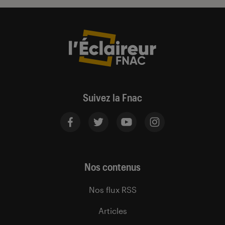
Suivez la Fnac
Nos contenus
Nos flux RSS
Articles