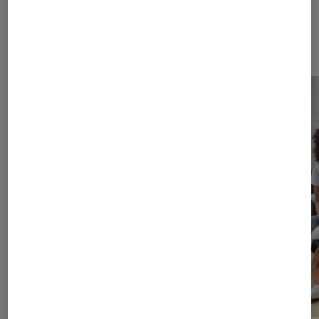
Dernièrement dans Décryptage
Maison