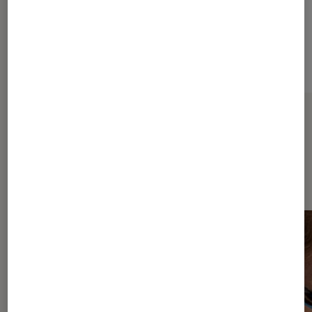
Grise et verte
Sur le même thème