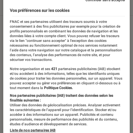
Tout
Articles
Tests
Vos préférences sur les cookies
FNAC et ses partenaires utilisent des traceurs soumis à votre
consentement à des fins publicitaires par exemple pour la création de
profils personnalisés en combinant les données de navigation et les
données liées à votre compte client. Vous pouvez refuser les traceurs
via le lien "continuer sans accepter" à l’exception des cookies
nécessaires au fonctionnement optimal de nos services notamment
l’aide dans votre navigation sur notre catalogue et la personnalisation
des contenus, l’analyse des performances de notre site, et pour
sécuriser vos transactions.
Notre organisation et ses
421
partenaires publicitaires (IAB) stockent
et/ou accèdent à des informations, telles que les identifiants uniques
de cookies pour traiter les données personnelles, sur un appareil. Vous
pouvez accepter ou gérer vos préférences en cliquant ci-dessous ou à
tout moment dans la
Politique Cookies.
Nos partenaires publicitaires (IAB) traitent des données selon les
finalités suivantes :
Utiliser des données de géolocalisation précises. Analyser activement
les caractéristiques de l’appareil pour l’identification. Stocker et/ou
accéder à des informations sur un appareil. Publicités et contenu
personnalisés, mesure de performance des publicités et du contenu,
études d’audience et développement de services.
Liste de nos partenaires IAB