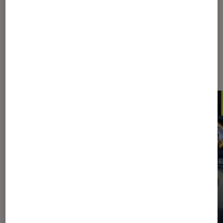
Les plus lus dans Application